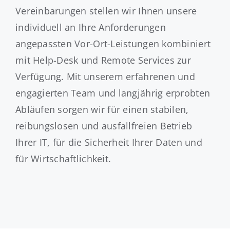
Vereinbarungen stellen wir Ihnen unsere
individuell an Ihre Anforderungen
angepassten Vor-Ort-Leistungen kombiniert
mit Help-Desk und Remote Services zur
Verfügung. Mit unserem erfahrenen und
engagierten Team und langjährig erprobten
Abläufen sorgen wir für einen stabilen,
reibungslosen und ausfallfreien Betrieb
Ihrer IT, für die Sicherheit Ihrer Daten und
für Wirtschaftlichkeit.