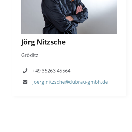
Jörg Nitzsche
Gröditz
+49 35263 45564
joerg.nitzsche@dubrau-gmbh.de