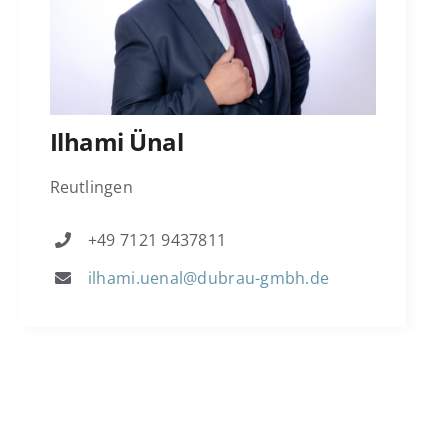
Ilhami Ünal
Reutlingen
+49 7121 9437811
ilhami.uenal@dubrau-gmbh.de