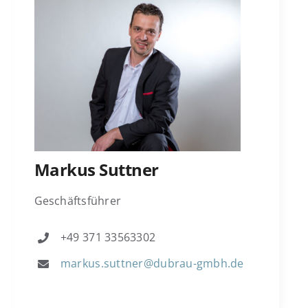
Markus Suttner
Geschäftsführer
+49 371 33563302
markus.suttner@dubrau-gmbh.de