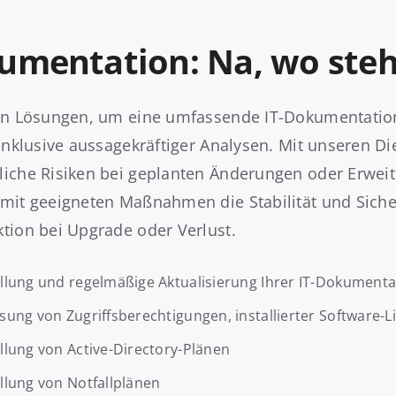
mentation: Na, wo steh
en Lösungen, um eine umfassende IT-Dokumentation 
 inklusive aussagekräftiger Analysen. Mit unseren Di
iche Risiken bei geplanten Änderungen oder Erweit
mit geeigneten Maßnahmen die Stabilität und Sicher
tion bei Upgrade oder Verlust.
ellung und regelmäßige Aktualisierung Ihrer IT-Dokumen
sung von Zugriffsberechtigungen, installierter Software-
llung von Active-Directory-Plänen
llung von Notfallplänen