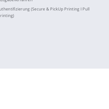
uthentifizierung (Secure & PickUp Printing I Pull
rinting)