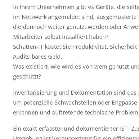
In Ihrem Unternehmen gibt es Geräte, die selt
im Netzwerk angemeldet sind, ausgemusterte 
die dennoch weiter genutzt werden oder Anwe
Mitarbeiter selbst installiert haben?
Schatten-IT kostet Sie Produktivität, Sicherheit
Audits bares Geld.
Was existiert, wie wird es von wem genutzt un
geschützt?
Inventarisierung und Dokumentation sind das
um potenzielle Schwachstellen oder Engpässe r
erkennen und auftretende technische Problem
Ein exakt erfasster und dokumentierter IST- Zus
Umgebung ist Voraussetzung für ein effizient