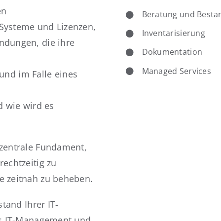
en
Beratung und Best
Systeme und Lizenzen,
Inventarisierung
ndungen, die ihre
Dokumentation
Managed Services
 und im Falle eines
d wie wird es
 zentrale Fundament,
echtzeitig zu
e zeitnah zu beheben.
tand Ihrer IT-
es IT-Management und