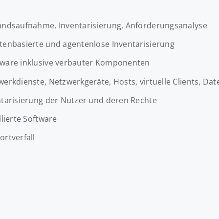
andsaufnahme, Inventarisierung, Anforderungsanalyse
tenbasierte und agentenlose Inventarisierung
ware inklusive verbauter Komponenten
werkdienste, Netzwerkgeräte, Hosts, virtuelle Clients, D
ntarisierung der Nutzer und deren Rechte
llierte Software
rtverfall