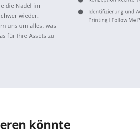
ie die Nadel im
Identifizierung und A
schwer wieder.
Printing I Follow Me P
rn uns um alles, was
as für Ihre Assets zu
ieren könnte