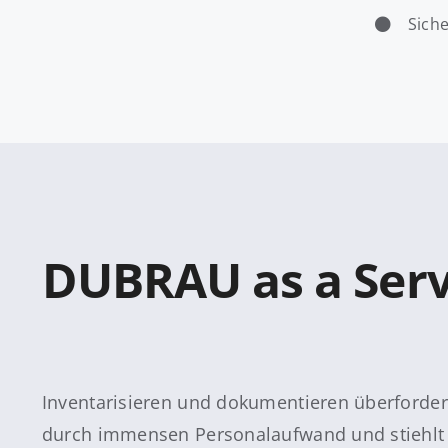
Sich
DUBRAU as a Serv
Inventarisieren und dokumentieren überforder
durch immensen Personalaufwand und stiehlt I