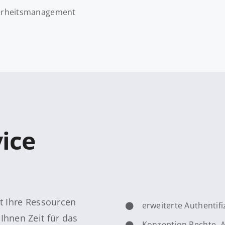
erheitsmanagement
ice
t Ihre Ressourcen
erweiterte Authentif
hnen Zeit für das
Konzeption Rechte, 