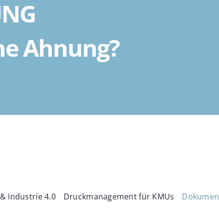
UNG
ne Ahnung?
 & Industrie 4.0
Druckmanagement für KMUs
Dokument