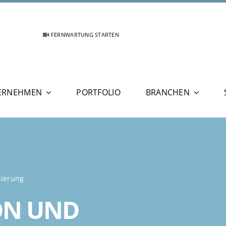
FERNWARTUNG STARTEN
ERNEHMEN
PORTFOLIO
BRANCHEN
sierung
ON UND