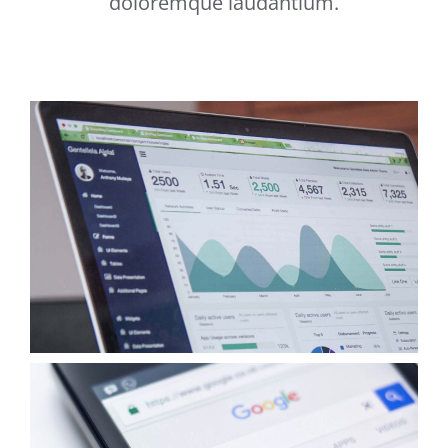
doloremque laudantium.