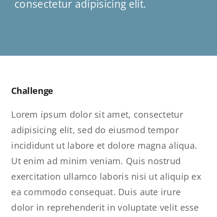
consectetur adipisicing elit.
SUPPORT
KONTAKT
SHOP
SUCHE
Challenge
NACH:
Lorem ipsum dolor sit amet, consectetur
adipisicing elit, sed do eiusmod tempor
incididunt ut labore et dolore magna aliqua.
Ut enim ad minim veniam. Quis nostrud
exercitation ullamco laboris nisi ut aliquip ex
ea commodo consequat. Duis aute irure
dolor in reprehenderit in voluptate velit esse