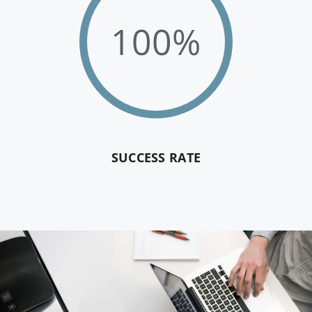
100%
SUCCESS RATE