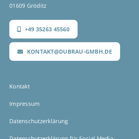
01609 Gröditz
+49 35263 45560
KONTAKT@DUBRAU-GMBH.DE
Kontakt
Impressum
Datenschutzerklärung
Datenschutzerklärung für Social Media